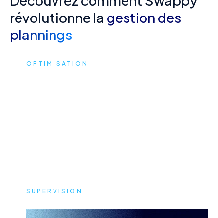
Découvrez comment Swappy
révolutionne la
gestion des
plannings
OPTIMISATION
Automatisation
avec l’IA
SUPERVISION
Gestion centralisée