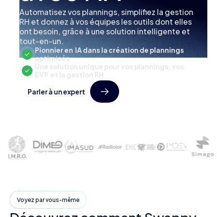
Automatisez vos plannings, simplifiez la gestion
RH et donnez à vos équipes les outils dont elles
ont besoin, grâce à une solution intelligente et
tout-en-un.
Pionnier en IA dans la création de plannings
optimisés
Une solution unique pour vos plannings, vos
EVP et la gestion RH
Parler à un expert
Voyez par vous-même