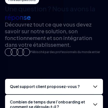
Une question ? Nous avons la
réponse
Découvrez tout ce que vous devez
savoir sur notre solution, son
fonctionnement et son intégration
dans votre établissement.
Plébiscité par des professionnels du monde entier
Quel support client proposez-vous ?
Combien de temps dure l’onboarding et
comment se déroule-t-il ?