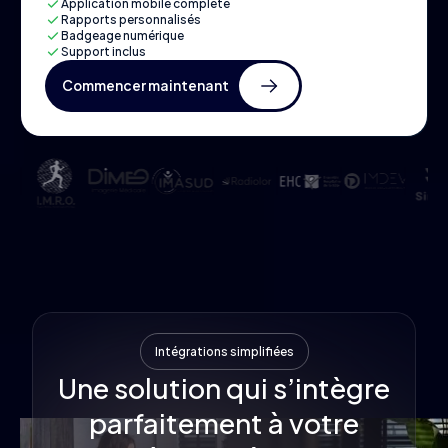
Application mobile complète
Rapports personnalisés
Badgeage numérique
Support inclus
Commencer maintenant
Intégrations simplifiées
Une solution qui s’intègre
parfaitement à votre